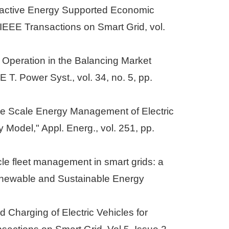
ansactive Energy Supported Economic
IEEE Transactions on Smart Grid, vol.
r Operation in the Balancing Market
T. Power Syst., vol. 34, no. 5, pp.
time Scale Energy Management of Electric
Model," Appl. Energ., vol. 251, pp.
icle fleet management in smart grids: a
Renewable and Sustainable Energy
d Charging of Electric Vehicles for