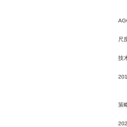
AG
尺度
技术
20
策略
2