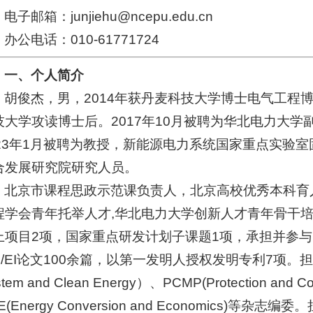
电子邮箱：junjiehu@ncepu.edu.cn
办公电话：010-61771724
一、个人简介
胡俊杰，男，2014年获丹麦科技大学博士电气工程博士
技大学攻读博士后。2017年10月被聘为华北电力大学
023年1月被聘为教授，新能源电力系统国家重点实验室
合发展研究院研究人员。
北京市课程思政示范课负责人，北京高校优秀本科育
程学会青年托举人才,华北电力大学创新人才青年骨干
上项目2项，国家重点研发计划子课题1项，承担并参与
I/EI论文100余篇，以第一发明人授权发明专利7项。担任MPCE
tem and Clean Energy）、PCMP(Protection and Con
E(Energy Conversion and Economics