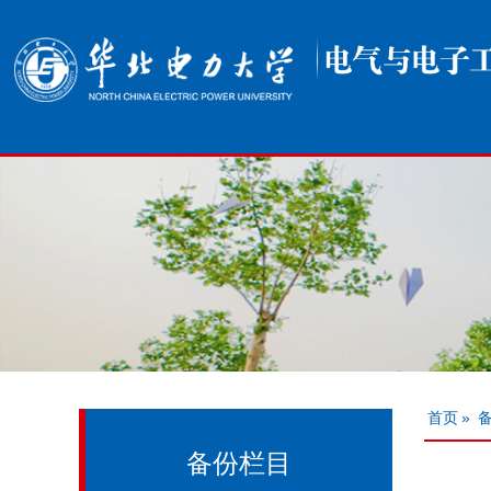
首页
»
备份栏目