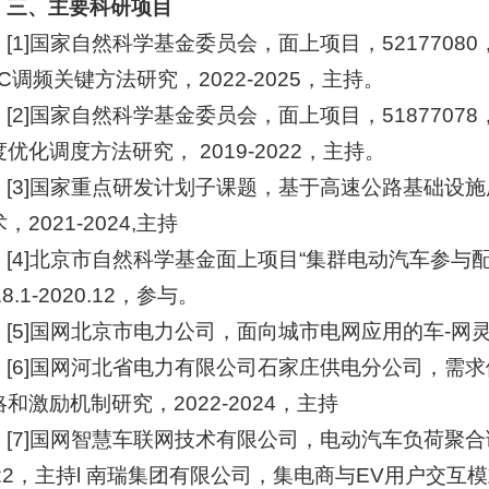
三、主要科研项目
[1]国家自然科学基金委员会，面上项目，521770
C调频关键方法研究，2022-2025，主持。
[2]国家自然科学基金委员会，面上项目，518770
优化调度方法研究， 2019-2022，主持。
[3]国家重点研发计划子课题，基于高速公路基础设
，2021-2024,主持
[4]北京市自然科学基金面上项目“集群电动汽车参与
18.1-2020.12，参与。
[5]国网北京市电力公司，面向城市电网应用的车-网灵
[6]国网河北省电力有限公司石家庄供电分公司，需
和激励机制研究，2022-2024，主持
[7]国网智慧车联网技术有限公司，电动汽车负荷聚合
022，主持l 南瑞集团有限公司，集电商与EV用户交互