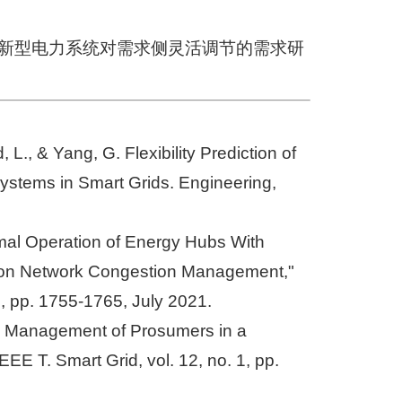
的新型电力系统对需求侧灵活调节的需求研
 L., & Yang, G. Flexibility Prediction of
ystems in Smart Grids. Engineering,
timal Operation of Energy Hubs With
ution Network Congestion Management,"
3, pp. 1755-1765, July 2021.
rgy Management of Prosumers in a
EE T. Smart Grid, vol. 12, no. 1, pp.