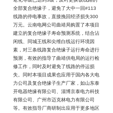
全部复合绝缘子，避免了大中一回#113
线路的停电事故，直接挽回经济损失300
万元。云南电网公司曲靖局购置了本项目
建立的复合绝缘子寿命预测系统，结合沾
闲线、同城王线和尖维白线运行环境因
素，对三条线路复合绝缘子运行寿命进行
预测，有效的指导了曲靖供电局的运行检
修工作，同时及时避免了线路的停运损
失。同时本项目成果也应用于国内各大电
力公司及复合绝缘子生产厂家，如山东泰
开电器绝缘有限公司、淄博京泰电力科技
有限公司、广州市迈克林电力有限公司
等。有效指导厂商研制出应用于更多地区