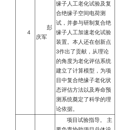
缘子人工老化试验及复
合绝缘子空间电荷测
试，并参与研制复合绝
彭
4
缘子人工加速老化试验
庆军
装置。本人还在创新点
3作出了贡献，从理论
的角度为老化评估系统
建立了计算模型，为项
目中复合绝缘子老化状
态评估方法以及寿命预
测系统奠定了科学的理
论依据。
项目试验指导。 主
要负责协助项目总体设