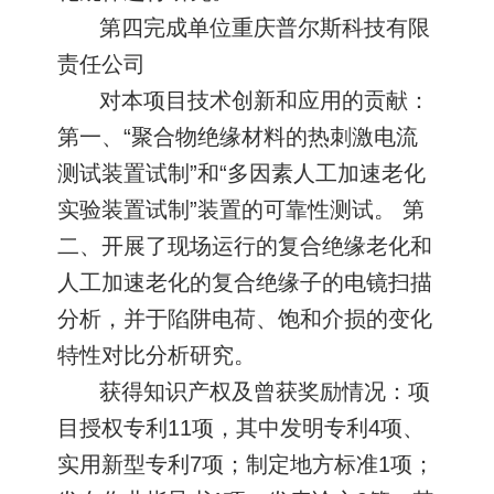
第四完成单位重庆普尔斯科技有限
责任公司
对本项目技术创新和应用的贡献：
第一、“聚合物绝缘材料的热刺激电流
测试装置试制”和“多因素人工加速老化
实验装置试制”装置的可靠性测试。 第
二、开展了现场运行的复合绝缘老化和
人工加速老化的复合绝缘子的电镜扫描
分析，并于陷阱电荷、饱和介损的变化
特性对比分析研究。
获得知识产权及曾获奖励情况：项
目授权专利11项，其中发明专利4项、
实用新型专利7项；制定地方标准1项；