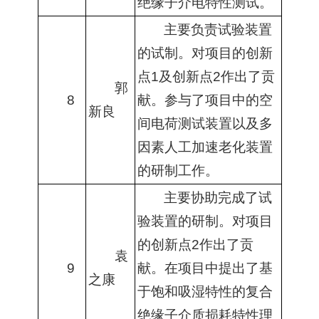
绝缘子介电特性测试。
主要负责试验装置
的试制。对项目的创新
点1及创新点2作出了贡
郭
8
献。参与了项目中的空
新良
间电荷测试装置以及多
因素人工加速老化装置
的研制工作。
主要协助完成了试
验装置的研制。对项目
的创新点2作出了贡
袁
9
献。在项目中提出了基
之康
于饱和吸湿特性的复合
绝缘子介质损耗特性理