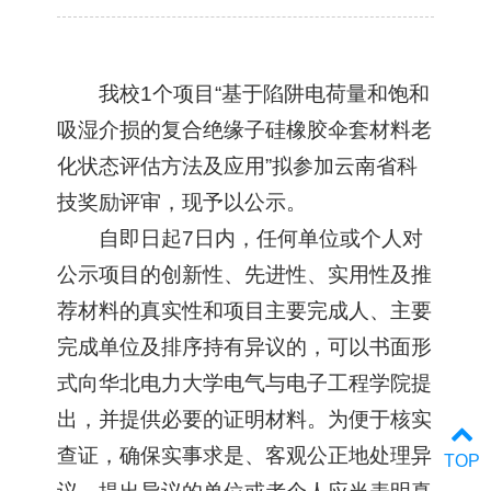
我校1个项目“基于陷阱电荷量和饱和
吸湿介损的复合绝缘子硅橡胶伞套材料老
化状态评估方法及应用”拟参加云南省科
技奖励评审，现予以公示。
自即日起7日内，任何单位或个人对
公示项目的创新性、先进性、实用性及推
荐材料的真实性和项目主要完成人、主要
完成单位及排序持有异议的，可以书面形
式向华北电力大学电气与电子工程学院提
出，并提供必要的证明材料。为便于核实
查证，确保实事求是、客观公正地处理异
TOP