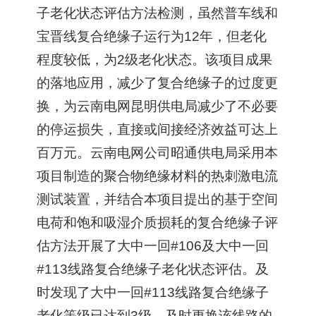
子老化状态评估方法检测，虽然普车线和
宝晋线复合绝缘子运行为12年，但老化
程度较低，为2级老化状态。该项目成果
的落地应用，减少了复合绝缘子的过度更
换，为云南电网昆明供电局减少了不必要
的停运损失，直接或间接经济效益可达上
百万元。云南电网公司昭通供电局采用本
项目制造的聚合物绝缘材料的热刺激电流
测试装置，并结合本项目提出的基于空间
电荷和饱和吸湿介质损耗的复合绝缘子评
估方法开展了大中一回#106及大中一回
#113线路复合绝缘子老化状态评估。及
时发现了大中一回#113线路复合绝缘子
老化等级已达到3级，及时更换该线路的