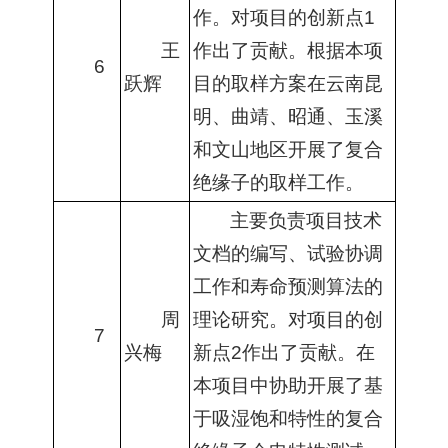
作。对项目的创新点1
王
作出了贡献。根据本项
6
跃辉
目的取样方案在云南昆
明、曲靖、昭通、玉溪
和文山地区开展了复合
绝缘子的取样工作。
主要负责项目技术
文档的编写、试验协调
工作和寿命预测算法的
周
理论研究。对项目的创
7
兴梅
新点2作出了贡献。在
本项目中协助开展了基
于吸湿饱和特性的复合