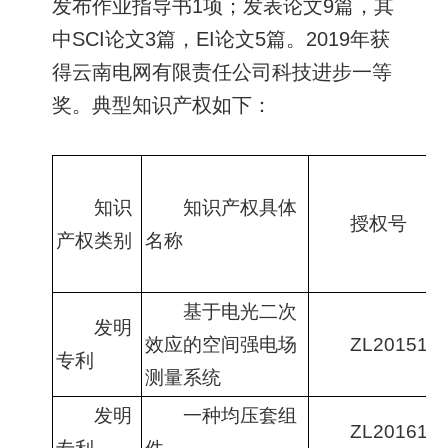
发布作业指导书1项；发表论文9篇，其
中SCI论文3篇，EI论文5篇。2019年获
得云南电网有限责任公司科技进步一等
奖。典型知识产权如下：
知识
知识产权具体
授权号
产权类别
名称
基于电光二次
发明
效应的空间强电场
ZL2015105
专利
测量系统
发明
一种均压套组
ZL2016110