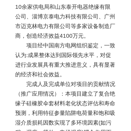
10余家供电局和山东泰开电器绝缘有限
公司、淄博京泰电力科技有限公司、广州
市迈克林电力有限公司等多家设备制造厂
商，创造经济效益4100万元。
项目经中国南方电网组织鉴定，一致
认为:成果整体达到国际领先水平，对促
进行业发展具有重大推进意义，具有显著
的经济和社会效益。
完成人及完成单位对项目的贡献情况
（推广应用情况）：本项目建立了复合绝
缘子硅橡胶伞套材料老化状态评估和寿命
预测，利用特征参量陷阱电荷量和饱和吸
湿介质损耗因数实现了多环境因素(如污