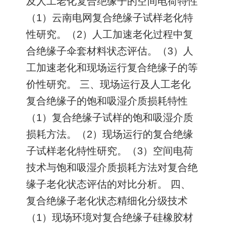
及人工老化复合绝缘子的空间电荷特性
（1）云南电网复合绝缘子试样老化特
性研究。（2）人工加速老化过程中复
合绝缘子伞套材料状态评估。（3）人
工加速老化和现场运行复合绝缘子的等
价性研究。 三、现场运行及人工老化
复合绝缘子的饱和吸湿介质损耗特性
（1）复合绝缘子试样的饱和吸湿介质
损耗方法。（2）现场运行的复合绝缘
子试样老化特性研究。（3）空间电荷
技术与饱和吸湿介质损耗方法对复合绝
缘子老化状态评估的对比分析。 四、
复合绝缘子老化状态精细化分级技术
（1）现场环境对复合绝缘子硅橡胶材