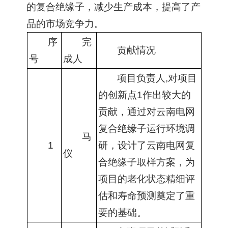
的复合绝缘子，减少生产成本，提高了产
品的市场竞争力。
序
完
贡献情况
号
成人
项目负责人,对项目
的创新点1作出较大的
贡献，通过对云南电网
复合绝缘子运行环境调
马
1
研，设计了云南电网复
仪
合绝缘子取样方案，为
项目的老化状态精细评
估和寿命预测奠定了重
要的基础。