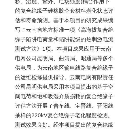
秽、湿度、紫外、电场强度)耦合作用下
的复合绝缘子硅橡胶伞套材料老化状态评
估和寿命预测。基于本项目的研究成果编
写了云南省地方标准一项《高海拔复合绝
缘子陷阱电荷量和陷阱能级的热刺激电流
测试方法》1项。本项目成果应用于云南
电网公司昆明局、曲靖局、昭通局等多个
供电局，为云南地区输电线路复合绝缘子
的运维检修提供指导。云南电网有限责任
公司昆明供电局采用本项目提出的基于空
间电荷和饱和吸湿介质损耗的复合绝缘子
评估方法开展了普车线、宝晋线、晋阳线
抽样的220kV复合绝缘子老化程度检测。
测试效果良好。经本项目提出的复合绝缘