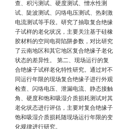
查、积污测试、硬度测试、憎水性测
试、陡波测试、闪络电压测试、热刺激
电流测试等手段。研究了抽取复合绝缘
子试样的老化状况，主要关注基于硅橡
胶材料的空间电荷陷阱参数，对比研究
了云南地区和其它地区复合绝缘子老化
状态的差异性。 第二、现场运行的复
合绝缘子试样老化特性研究。通过对不
同运行年限的现场复合绝缘子进行外观
检查、闪络电压、泄漏电流、静态接触
角、硬度和饱和吸湿介质损耗测试对其
老化状态进行评估，主要对复合绝缘子
饱和吸湿介质损耗随现场运行年限的变
化规律进行研究。