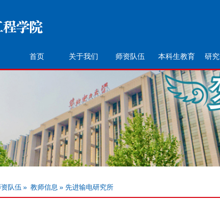
首页
关于我们
师资队伍
本科生教育
研究
师资队伍
»
教师信息
» 先进输电研究所