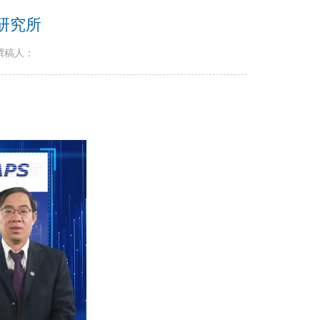
研究所
撰稿人：