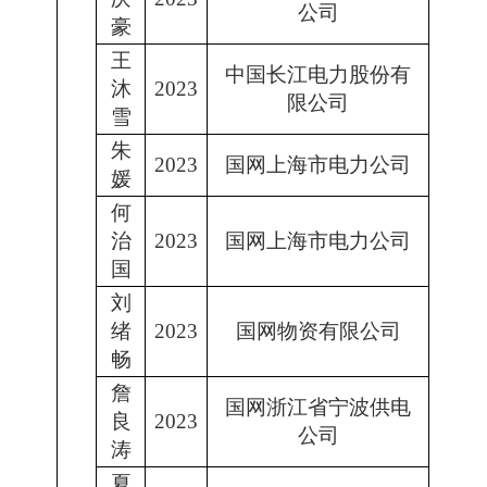
公司
豪
王
中国长江电力股份有
沐
2023
限公司
雪
朱
2023
国网上海市电力公司
媛
何
治
2023
国网上海市电力公司
国
刘
绪
2023
国网物资有限公司
畅
詹
国网浙江省宁波供电
良
2023
公司
涛
夏