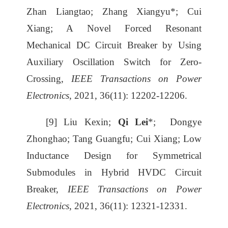
Zhan Liangtao; Zhang Xiangyu*; Cui
Xiang; A Novel Forced Resonant
Mechanical DC Circuit Breaker by Using
Auxiliary Oscillation Switch for Zero-
Crossing,
IEEE Transactions on Power
Electronics
, 2021, 36(11): 12202-12206.
[9] Liu Kexin;
Qi Lei
*; Dongye
Zhonghao; Tang Guangfu; Cui Xiang; Low
Inductance Design for Symmetrical
Submodules in Hybrid HVDC Circuit
Breaker,
IEEE Transactions on Power
Electronics
, 2021, 36(11): 12321-12331.