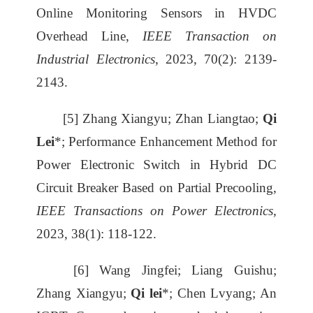
Online Monitoring Sensors in HVDC
Overhead Line,
IEEE Transaction on
Industrial Electronics
, 2023, 70(2): 2139-
2143.
[5] Zhang Xiangyu; Zhan Liangtao;
Qi
Lei
*; Performance Enhancement Method for
Power Electronic Switch in Hybrid DC
Circuit Breaker Based on Partial Precooling,
IEEE Transactions on Power Electronics
,
2023, 38(1): 118-122.
[6] Wang Jingfei; Liang Guishu;
Zhang Xiangyu;
Qi lei
*; Chen Lvyang; An