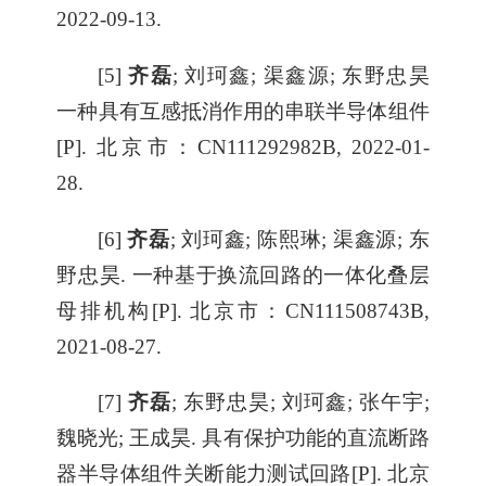
2022-09-13.
[5]
齐磊
; 刘珂鑫; 渠鑫源; 东野忠昊
一种具有互感抵消作用的串联半导体组件
[P]. 北京市：CN111292982B, 2022-01-
28.
[6]
齐磊
; 刘珂鑫; 陈熙琳; 渠鑫源; 东
野忠昊. 一种基于换流回路的一体化叠层
母排机构[P]. 北京市：CN111508743B,
2021-08-27.
[7]
齐磊
; 东野忠昊; 刘珂鑫; 张午宇;
魏晓光; 王成昊. 具有保护功能的直流断路
器半导体组件关断能力测试回路[P]. 北京