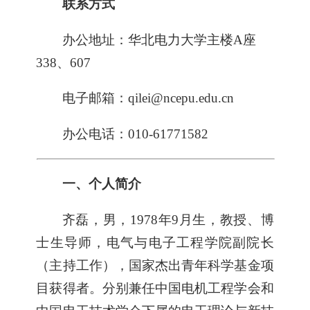
联系方式
办公地址：华北电力大学主楼
A
座
338
、
607
电子邮箱：
qilei@ncepu.edu.cn
办公电话：
010-61771582
一、个人简介
齐磊，男，
1978
年
9
月生，教授、博
士生导师，电气与电子工程学院副院长
（主持工作），国家杰出青年科学基金项
目获得者。分别兼任中国电机工程学会和