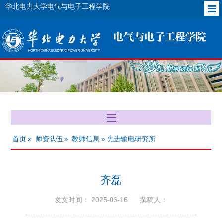
华北电力大学电气与电子工程学院
首页
»
师资队伍
»
教师信息
» 先进输电研究所
齐磊
发文时间： 2025-06-16
撰稿人：