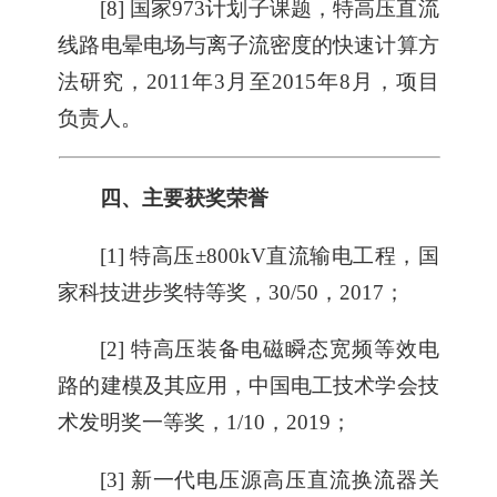
[8] 国家973计划子课题，特高压直流
线路电晕电场与离子流密度的快速计算方
法研究，2011年3月至2015年8月，项目
负责人。
四、主要获奖荣誉
[1] 特高压±800kV直流输电工程，国
家科技进步奖特等奖，30/50，2017；
[2] 特高压装备电磁瞬态宽频等效电
路的建模及其应用，中国电工技术学会技
术发明奖一等奖，1/10，2019；
[3] 新一代电压源高压直流换流器关