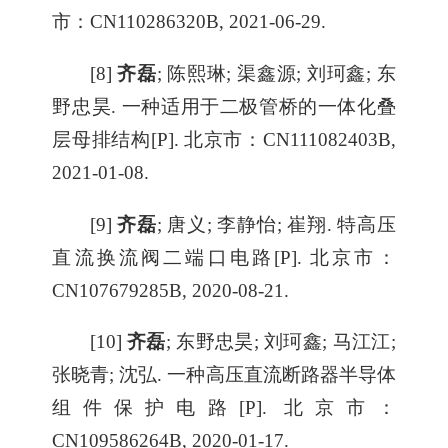
市：CN110286320B, 2021-06-29.
[8]
齐磊
; 陈熙琳; 渠鑫源; 刘珂鑫; 东
野忠昊. 一种适用于二极管桥的一体化叠
层母排结构[P]. 北京市：CN111082403B,
2021-01-08.
[9]
齐磊
; 唐义; 李静怡; 崔翔. 特高压
直流换流阀二端口电路[P]. 北京市：
CN107679285B, 2020-08-21.
[10]
齐磊
; 东野忠昊; 刘珂鑫; 马江江;
张晓青; 沈弘. 一种高压直流断路器半导体
组件保护电路[P]. 北京市：
CN109586264B, 2020-01-17.