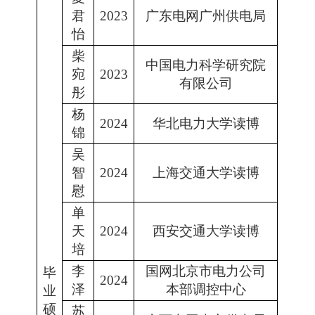
君
2023
广东电网广州供电局
怡
柴
中国电力科学研究院
宛
2023
有限公司
彤
杨
2024
华北电力大学读博
锦
吴
智
2024
上海交通大学读博
慰
单
天
2024
西安交通大学读博
培
李
国网北京市电力公司
毕
2024
泽
本部调控中心
业
硕
苏