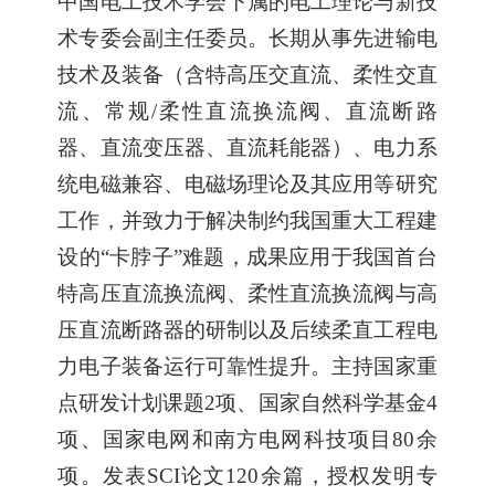
中国电工技术学会下属的电工理论与新技
术专委会副主任委员。长期从事先进输电
技术及装备（含特高压交直流、柔性交直
流、常规/柔性直流换流阀、直流断路
器、直流变压器、直流耗能器）、电力系
统电磁兼容、电磁场理论及其应用等研究
工作，并致力于解决制约我国重大工程建
设的“卡脖子”难题，成果应用于我国首台
特高压直流换流阀、柔性直流换流阀与高
压直流断路器的研制以及后续柔直工程电
力电子装备运行可靠性提升。主持国家重
点研发计划课题2项、国家自然科学基金
4
项、国家电网和南方电网科技项目
80
余
项。发表
SCI
论文
120
余篇，授权发明专