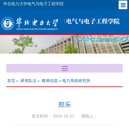
华北电力大学电气与电子工程学院
首页
»
师资队伍
»
教师信息
» 电力系统研究所
郑乐
发文时间： 2024-10-27
撰稿人：