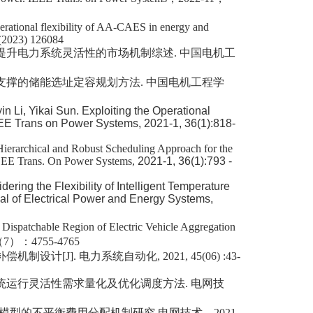
perational flexibility of AA-CAES in energy and
(2023) 126084
提升电力系统灵活性的市场机制综述
.
中国电机工
支撑的储能选址定容规划方法
.
中国电机工程学
n Li, Yikai Sun. Exploiting the Operational
EE Trans on Power Systems
,
2021-1, 36(1):818-
Hierarchical and Robust Scheduling Approach for the
EEE Trans. On Power Systems
,
2021-1, 36(1):793 -
ing the Flexibility of Intelligent Temperature
nal of Electrical Power and Energy Systems
,
Dispatchable Region of Electric Vehicle Aggregation
（
7
）：
4755-4765
补偿机制设计
[J].
电力系统自动化
, 2021, 45(06) :43-
统运行灵活性需求量化及优化调度方法
.
电网技
模型的不平衡费用分配机制研究
.
电网技术，
2021-