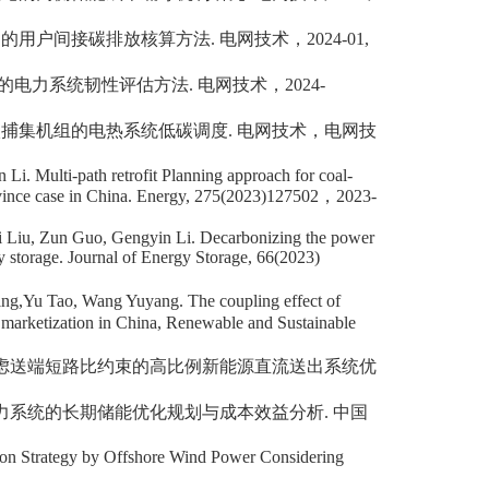
易的用户间接碳排放核算方法
.
电网技术，
2024-01,
的电力系统韧性评估方法
.
电网技术，
2024-
碳捕集机组的电热系统低碳调度
.
电网技术，电网技
 Li.
Multi-path retrofit Planning approach for coal-
vince case in China.
Energy
, 275(2023)127502
，
2023-
i Liu, Zun Guo, Gengyin Li. Decarbonizing the power
y storage.
Journal of Energy Storage,
66(2023)
ng,Yu Tao, Wang Yuyang. The coupling effect of
y marketization in China,
Renewable and Sustainable
虑送端短路比约束的高比例新能源直流送出系统优
力系统的长期储能优化规划与成本效益分析
.
中国
ion Strategy by Offshore Wind Power Considering