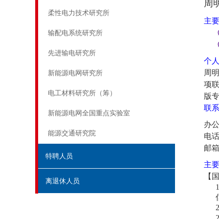
周
柔性电力技术研究所
主
输配电系统研究所
先进输电研究所
个
周
新能源电网研究所
项
电工材料研究所（筹）
版
联
新能源电网全国重点实验室
办
能源交通研究院
电
邮
特聘人员
主
【
离退休人员
1
2