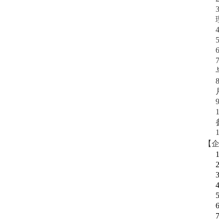
3
4
5
6
7
8
9
1
1
【
1
2
3
4
5
6
7