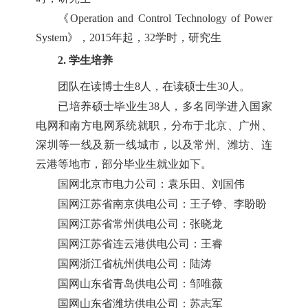
《Operation and Control Technology of Power
System》，2015年起，32学时，研究生
2. 学生培养
团队在读博士生8人，在读硕士生30人。
已培养硕士毕业生38人，多名同学进入国家
电网和南方电网系统就职，分布于北京、广州、
深圳等一线及新一线城市，以及常州、潍坊、连
云港等地市，部分毕业生就业如下。
国网北京市电力公司：袁乐田、刘国伟
国网江苏省南京供电公司：王子铮、李盼盼
国网江苏省常州供电公司：张晓龙
国网江苏省连云港供电公司：王睿
国网浙江省杭州供电公司：陆涛
国网山东省青岛供电公司：邹唯薇
国网山东省潍坊供电公司：苏志军