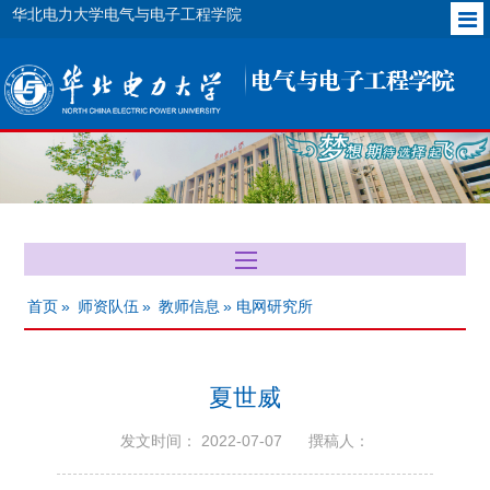
华北电力大学电气与电子工程学院
首页
»
师资队伍
»
教师信息
» 电网研究所
夏世威
发文时间： 2022-07-07
撰稿人：