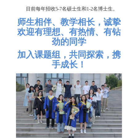
目前每年招收5-7名硕士生和1-2名博士生。
师生相伴、教学相长，诚挚
欢迎有理想、有热情、有钻
劲的同学
加入课题组，共同探索，携
手成长！