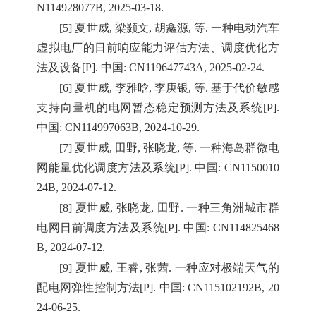
N114928077B, 2025-03-18.
[5] 夏世威, 梁颢文, 胡鑫源, 等. 一种电动汽车
虚拟电厂的日前响应能力评估方法、调度优化方
法及设备[P]. 中国: CN119647743A, 2025-02-24.
[6] 夏世威, 李雅晗, 李庚银, 等. 基于代价敏感
支持向量机的电网暂态稳定预测方法及系统[P].
中国: CN114997063B, 2024-10-29.
[7] 夏世威, 田野, 张晓龙, 等. 一种海岛群微电
网能量优化调度方法及系统[P]. 中国: CN1150010
24B, 2024-07-12.
[8] 夏世威, 张晓龙, 田野. 一种三角洲城市群
电网日前调度方法及系统[P]. 中国: CN114825468
B, 2024-07-12.
[9] 夏世威, 王睿, 张茜. 一种应对极端天气的
配电网弹性控制方法[P]. 中国: CN115102192B, 20
24-06-25.