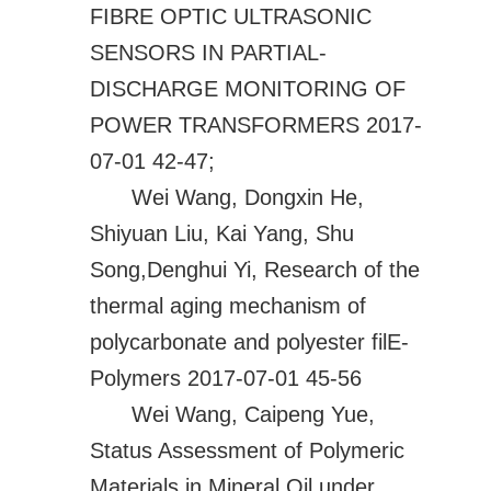
FIBRE OPTIC ULTRASONIC
SENSORS IN PARTIAL-
DISCHARGE MONITORING OF
POWER TRANSFORMERS 2017-
07-01 42-47;
Wei Wang, Dongxin He,
Shiyuan Liu, Kai Yang, Shu
Song,Denghui Yi, Research of the
thermal aging mechanism of
polycarbonate and polyester filE-
Polymers 2017-07-01 45-56
Wei Wang, Caipeng Yue,
Status Assessment of Polymeric
Materials in Mineral Oil under