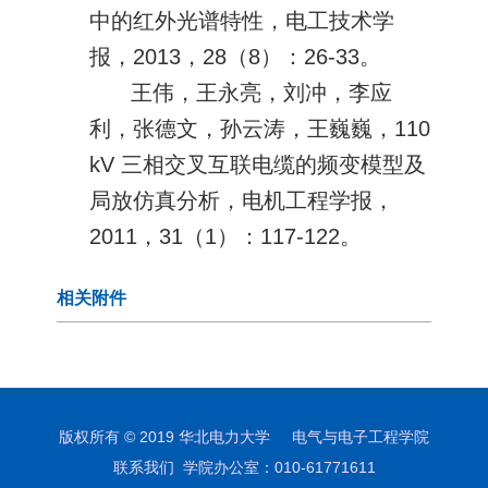
中的红外光谱特性，电工技术学
报，2013，28（8）：26-33。
王伟，王永亮，刘冲，李应
利，张德文，孙云涛，王巍巍，110
kV 三相交叉互联电缆的频变模型及
局放仿真分析，电机工程学报，
2011，31（1）：117-122。
相关附件
版权所有 © 2019 华北电力大学 电气与电子工程学院
联系我们 学院办公室：010-61771611