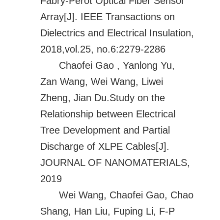
Fabry-Perot Optical Fiber Sensor
Array[J]. IEEE Transactions on
Dielectrics and Electrical Insulation,
2018,vol.25, no.6:2279-2286
Chaofei Gao , Yanlong Yu,
Zan Wang, Wei Wang, Liwei
Zheng, Jian Du.Study on the
Relationship between Electrical
Tree Development and Partial
Discharge of XLPE Cables[J].
JOURNAL OF NANOMATERIALS,
2019
Wei Wang, Chaofei Gao, Chao
Shang, Han Liu, Fuping Li, F-P