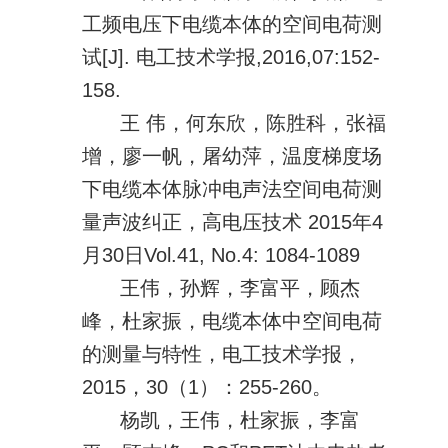
工频电压下电缆本体的空间电荷测
试[J]. 电工技术学报,2016,07:152-
158.
王 伟，何东欣，陈胜科，张福
增，廖一帆，屠幼萍，温度梯度场
下电缆本体脉冲电声法空间电荷测
量声波纠正，高电压技术 2015年4
月30日Vol.41, No.4: 1084-1089
王伟，孙辉，李富平，顾杰
峰，杜家振，电缆本体中空间电荷
的测量与特性，电工技术学报，
2015，30（1）：255-260。
杨凯，王伟，杜家振，李富