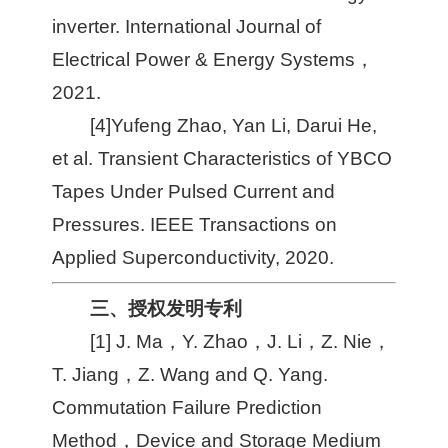
inverter. International Journal of
Electrical Power & Energy Systems，
2021.
[4]Yufeng Zhao, Yan Li, Darui He,
et al. Transient Characteristics of YBCO
Tapes Under Pulsed Current and
Pressures. IEEE Transactions on
Applied Superconductivity, 2020.
三、授权发明专利
[1] J. Ma，Y. Zhao，J. Li，Z. Nie，
T. Jiang，Z. Wang and Q. Yang.
Commutation Failure Prediction
Method，Device and Storage Medium