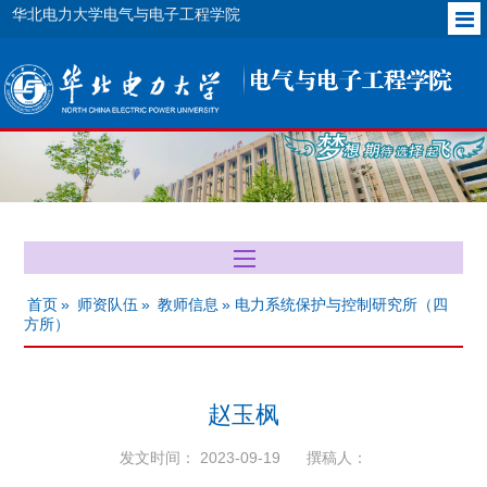
华北电力大学电气与电子工程学院
首页
»
师资队伍
»
教师信息
» 电力系统保护与控制研究所（四
方所）
赵玉枫
发文时间： 2023-09-19
撰稿人：