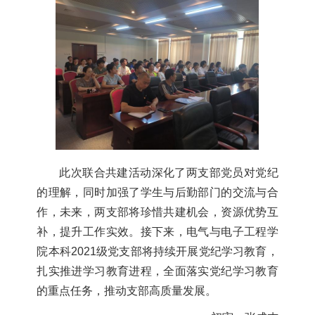
此次联合共建活动深化了两支部党员对党纪
的理解，同时加强了学生与后勤部门的交流与合
作，未来，两支部将珍惜共建机会，资源优势互
补，提升工作实效。接下来，电气与电子工程学
院本科2021级党支部将持续开展党纪学习教育，
扎实推进学习教育进程，全面落实党纪学习教育
的重点任务，推动支部高质量发展。