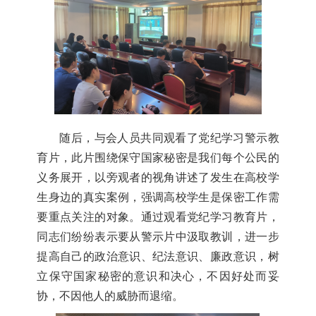
随后，与会人员共同观看了党纪学习警示教
育片，此片围绕保守国家秘密是我们每个公民的
义务展开，以旁观者的视角讲述了发生在高校学
生身边的真实案例，强调高校学生是保密工作需
要重点关注的对象。通过观看党纪学习教育片，
同志们纷纷表示要从警示片中汲取教训，进一步
提高自己的政治意识、纪法意识、廉政意识，树
立保守国家秘密的意识和决心，不因好处而妥
协，不因他人的威胁而退缩。