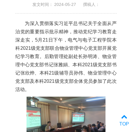
发文时间： 2024-05-27
撰稿人：
为深入贯彻落实习近平总书记关于全面从严
治党的重要指示批示精神，推动党纪学习教育走
深走实，5月21日下午，电气与电子工程学院本
科2021级党支部联合物业管理中心党支部开展党
纪学习教育。后勤管理处副处长孙明涛、物业管
理中心党支部书记张雅娟、本科2021级党支部书
记张欣烨、本科21级辅导员孙伟、物业管理中心
党支部及本科2021级党支部全体党员参加了此次
活动。
TOP