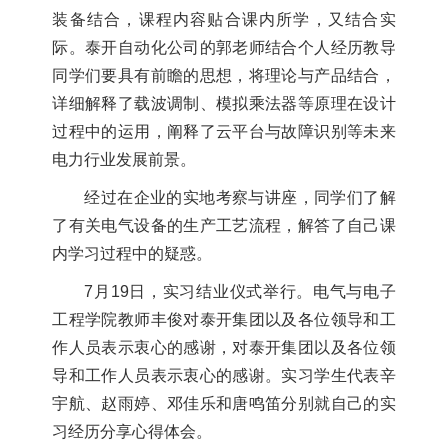
装备结合，课程内容贴合课内所学，又结合实
际。泰开自动化公司的郭老师结合个人经历教导
同学们要具有前瞻的思想，将理论与产品结合，
详细解释了载波调制、模拟乘法器等原理在设计
过程中的运用，阐释了云平台与故障识别等未来
电力行业发展前景。
经过在企业的实地考察与讲座，同学们了解
了有关电气设备的生产工艺流程，解答了自己课
内学习过程中的疑惑。
7月19日，实习结业仪式举行。电气与电子
工程学院教师丰俊对泰开集团以及各位领导和工
作人员表示衷心的感谢，对泰开集团以及各位领
导和工作人员表示衷心的感谢。实习学生代表辛
宇航、赵雨婷、邓佳乐和唐鸣笛分别就自己的实
习经历分享心得体会。