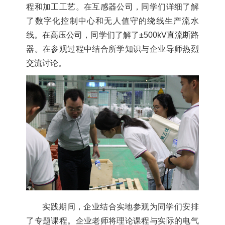
程和加工工艺。在互感器公司，同学们详细了解
了数字化控制中心和无人值守的绕线生产流水
线。在高压公司，同学们了解了±500kV直流断路
器。在参观过程中结合所学知识与企业导师热烈
交流讨论。
实践期间，企业结合实地参观为同学们安排
了专题课程。企业老师将理论课程与实际的电气