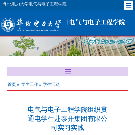
华北电力大学电气与电子工程学院
首页
»
学生工作
» 学生活动
电气与电子工程学院组织贯
通电学生赴泰开集团有限公
司实习实践