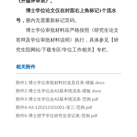
《
开题评审表
》。
博士学位论文
仅
在
封面
右上角
标记
1
个流水
号
，
册内
无需重新标记页码
。
博士学位审批材料应严格按照《研究生论文
答辩及学位审批材料说明》执行，具体参见【研
究生院网站
/下载专区/学位工作相关】专栏。
相关附件
附件1-博士学位审批材料封皮及目录-模板.docx
附件2-博士生学位会A3基本情况表-模板.docx
附件3-博士生学位会A3基本情况表-范例.pdf
附件4-A3-120212101001-张三-范例.pdf
附件5-博士授予学位研究生登记表-范例.pdf