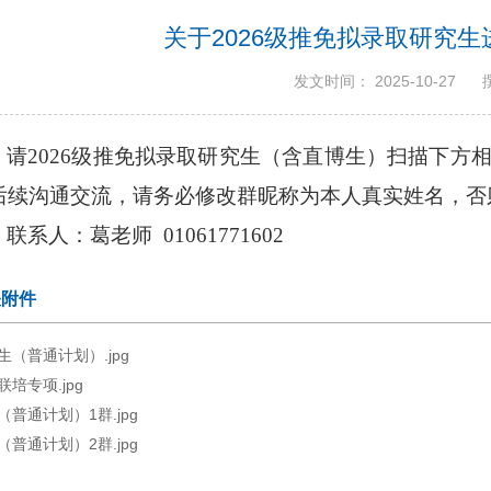
关于2026级推免拟录取研究
发文时间： 2025-10-27
请2026级推免拟录取研究生（含直博生）扫描下方
后续沟通交流，请务必修改群昵称为本人真实姓名，否
联系人：葛老师 01061771602
关附件
生（普通计划）.jpg
联培专项.jpg
（普通计划）1群.jpg
（普通计划）2群.jpg