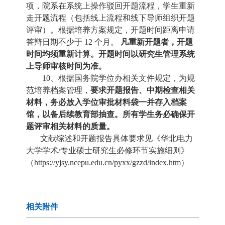
项，院系在系统上操作驳回开题流程，学生重新
走开题流程（包括线上流程和线下导师组织开题
评审）。根据培养方案规定，开题时间距离申请
答辩日期不少于 12 个月。
凡重新开题者，开题
时间均须重新计算。开题时间以研究生管理系统
上导师审核时间为准。
10、
根据国务院学位办相关文件规定，为规
范培养档案管理，
要求开题报告、中期检查相关
材料，务必放入学位审批材料袋一并存入档案
馆，以备后续教育部抽查。所有学生务必确保开
题评审相关材料的质量。
文献综述和开题报告具体要求见《华北电力
大学学术/专业硕士研究生必修环节实施细则》
（https://yjsy.ncepu.edu.cn/pyxx/gzzd/index.htm）
相关附件