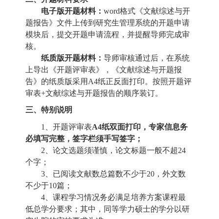
电子版开题材料：
word格式《文献综述与开
题报告》文件上传到研究生管理系统的开题申请
模块后，提交开题申请流程，并提醒导师完成审
核。
纸质版开题材料：
导师审核通过后，在系统
上导出《开题评审表》，《文献综述与开题报
告》的纸质版采用A4纸正反面打印。按照开题评
审表+文献综述与开题报告的顺序装订。
三、
特别说明
1、
开题评审表
A4纸双面打印，专家信息务
必填写完整，签字栏须手写签字；
2、
论文选题须谨慎，论文标题一般不超24
个字；
3、
已阅读文献数总篇数不少于20，外文数
不少于10篇；
4、
课程学习情况务必满足培养方案课程最
低总学分要求；其中，同等学力硕士的学分以研