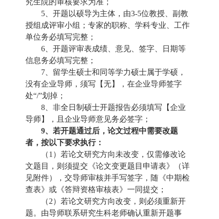
究生院的审核要求为准；
5、
开题以硕导为主体，由3-5位教授、副教
授组成评审小组；专家的职称、学科专业、工作
单位务必填写完整；
6、
开题评审表成绩、意见、签字、日期等
信息务必填写完整；
7、
留学生硕士和同等学力硕士属于学硕，
没有企业导师，须写【无】，在企业导师签字
处“/”划掉；
8、
非全日制硕士开题报告必须填写【企业
导师】，且企业导师意见务必签字；
9、
若开题通过后，论文过程中需要改题
者，按以下要求执行：
（1）
若论文研究方向未改变，仅需修改论
文题目，则须提交《论文变更题目申请表》（详
见附件），交导师审核并手写签字，随《中期检
查表》或《答辩资格审核表》一同提交；
（2）
若论文研究方向改变，则必须重新开
题。由导师联系研究生科老师确认重新开题事