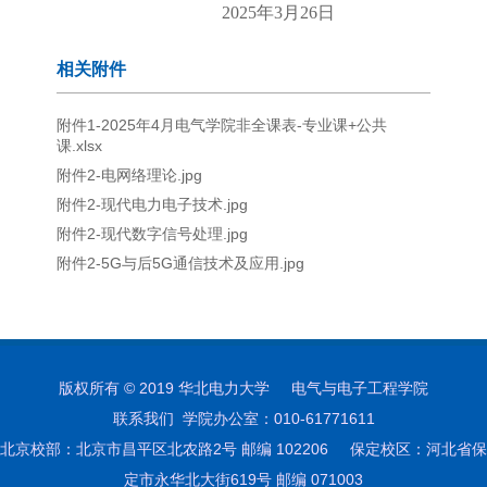
2025年3月26日
相关附件
附件1-2025年4月电气学院非全课表-专业课+公共
课.xlsx
附件2-电网络理论.jpg
附件2-现代电力电子技术.jpg
附件2-现代数字信号处理.jpg
附件2-5G与后5G通信技术及应用.jpg
版权所有 © 2019 华北电力大学 电气与电子工程学院
联系我们 学院办公室：010-61771611
北京校部：北京市昌平区北农路2号 邮编 102206 保定校区：河北省保
定市永华北大街619号 邮编 071003