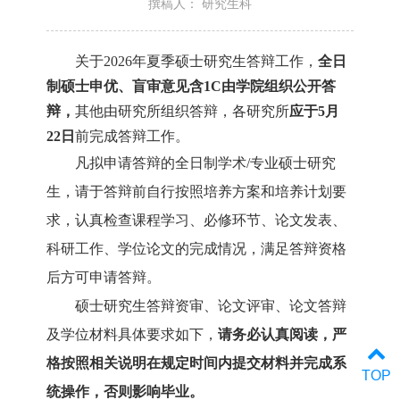
撰稿人： 研究生科
关于2026年夏季硕士研究生答辩工作，
全日
制硕士申优、盲审意见含1C由学院组织公开答
辩，
其他由研究所组织答辩，各研究所
应于5月
2
2
日
前完成答辩工作。
凡拟申请答辩的
全日制学术/专业硕士
研究
生，请于答辩前自行按照培养方案和培养计划要
求，认真检查课程学习、必修环节、论文发表、
科研工作、学位论文的完成情况，满足答辩资格
后方可申请答辩。
硕士研究生答辩资审、论文评审、论文答辩
及学位材料具体要求如下，
请务必认真阅读，严
格按照相关说明在规定时间内提交材料并完成系
TOP
统操作，否则影响毕业。