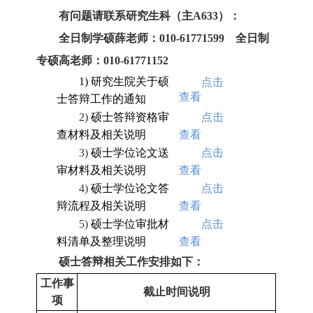
有问题请联系研究生科（主A633）：
全日制学硕薛老师：010-61771599 全日制
专硕高老师：010-61771152
1)
研究生院关于硕
点击
查看
士答辩工作的通知
2)
硕士答辩资格审
点击
查材料及相关说明
查看
3)
硕士学位论文送
点击
审材料及相关说明
查看
4)
硕士学位论文答
点击
辩流程及相关说明
查看
5)
硕士学位审批材
点击
料清单及整理说明
查看
硕士答辩相关工作安排如下：
工作事
截止时间说明
项