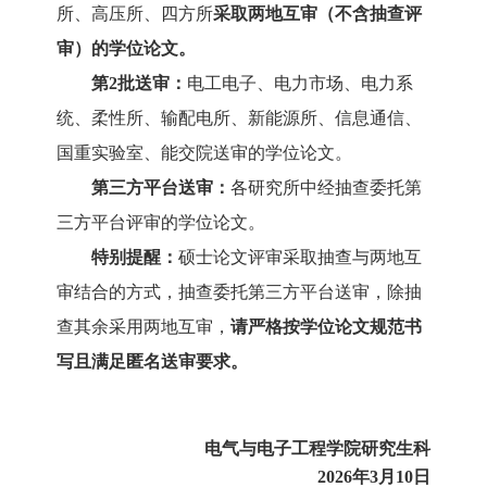
所、高压所、四方所
采取两地互审（不含抽查评
审）的学位论文。
第2批送审：
电工电子、电力市场、电力系
统、柔性所、输配电所、新能源
所、
信息通信、
国重实验室、能交院
送审的学位论文。
第三方平台送审：
各研究所中经抽查委托第
三方平台评审的学位论文。
特别提醒：
硕士论文评审采取抽查与两地互
审结合的方式，抽查委托第三方平台送审，除抽
查其余采用两地互审，
请严格按学位论文规范书
写且满足匿名送审要求。
电气与电子工程学院研究生科
2026年3月10日