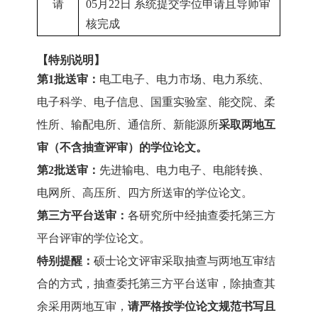
请
05月22日
系统提交学位申请且导师审
核完成
【特别说明】
第1批送审：
电工电子、电力市场、电力系统、
电子科学、电子信息、国重实验室、能交院、柔
性所、输配电所、通信所、新能源所
采取两地互
审（不含抽查评审）的学位论文。
第2批送审：
先进输电、电力电子、电能转换、
电网所、高压所、四方所送审的学位论文。
第三方平台送审：
各研究所中经抽查委托第三方
平台评审的学位论文。
特别提醒：
硕士论文评审采取抽查与两地互审结
合的方式，抽查委托第三方平台送审，除抽查其
余采用两地互审，
请严格按学位论文规范书写且