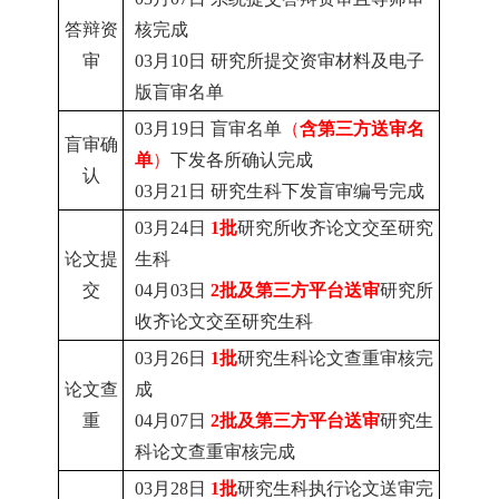
答辩资
核完成
审
03月10日
研究所提交资审材料及电子
版盲审名单
03月19日
盲审名单
（
含第三方送审名
盲审确
单
）
下发各所确认完成
认
03月21日
研究生科下发盲审编号完成
03月24日
1批
研究所收齐论文交至研究
论文提
生科
交
04月03日
2批及第三方平台送审
研究所
收齐论文交至研究生科
03月26日
1批
研究生科论文查重审核完
论文查
成
重
04月07日
2批及第三方平台送审
研究生
科论文查重审核完成
03月28日
1批
研究生科执行论文送审完