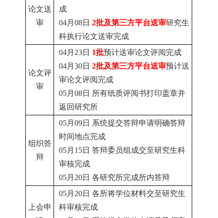
论文送
成
审
04月08日
2批及第三方平台送审
研究生
科执行论文送审完成
04月23日
1批
预计送审论文评阅完成
04月30日
2批及第三方平台送审
预计送
论文评
审论文评阅完成
审
05月08日
所有纸质评阅书打印盖章并
返回研究所
05月09日 系统提交答辩申请明确答辩
时间地点完成
组织答
05月15日 答辩委员组成交至研究生科
辩
审核完成
05月20日 各研究所完成所内答辩
05月20日
各所将学位材料交至研究生
上会申
科审核完成