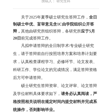
撰稿人： 研究生科
关于2025年夏季硕士研究生答辩工作，
全日
制硕士申优、盲审意见含1C由学院组织公开答
辩，
其他由研究所组织答辩，各研究所
应于5月
2
0
日
前完成答辩工作。
凡拟申请答辩的
全日制学术/专业硕士
研究
生，请于答辩前自行按照培养方案和培养计划要
求，认真检查课程学习、必修环节、论文发表、
科研工作、学位论文的完成情况，满足答辩资格
后方可申请答辩。
硕士研究生答辩资审、论文评审、论文答辩
及学位材料具体要求如下，
请务必认真阅读，严
格按照相关说明在规定时间内提交材料并完成系
统操作，否则影响毕业。