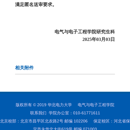
满足匿名送审要求。
电气与电子工程学院研究生科
2025年03月03日
相关附件
版权所有 © 2019 华北电力大学 电气与电子工程学院
联系我们 学院办公室：010-61771611
北京校部：北京市昌平区北农路2号 邮编 102206 保定校区：河北省保
定市永华北大街619号 邮编 071003