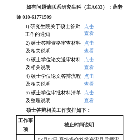
如有问题请联系研究生科（主A633）：薛老
师 010-61771599
1)
研究生院关于硕士答辩
点击
查看
工作的通知
2)
硕士答辩资格审查材料
点击
及相关说明
查看
3)
硕士学位论文送审材料
点击
及相关说明
查看
4)
硕士学位论文答辩流程
点击
及相关说明
查看
5)
硕士学位审批材料清单
点击
及整理说明
查看
硕士答辩相关工作安排如下：
工作事
截止时间说明
项
03月07日
系统提交答辩资审且导师审