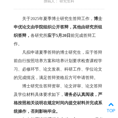
撰稿人： 研究生科
关于
2025年夏季
博士研究生答辩工作，
博士
申优论文由学院组织公开答辩，其他由研究所组
织答辩，
各研究所
应
于
5
月
2
0
日
前完成答辩工
作。
凡拟申请
夏季
答辩的博士研究生，
应
于答辩
前自行按照培养方案和培养计划要求检查课程学
习、必修环节、论文发表、科研工作、学位论文
的完成情况，满足答辩资格后方可申请答辩。
博士研究生答辩资审、论文评审、论文答辩
及学位材料具体要求如下
，
请务
必认真阅读，严
格按照相关说明在规定时间内提交材料并完成系
TOP
统操作，否则影响毕业。