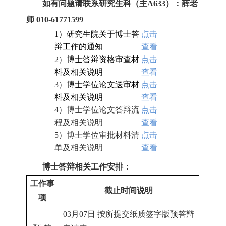
如有问题请联系研究生科（主A633）：薛老
师 010-61771599
1）
研究生院关于博士答
点击
辩工作的通知
查看
2）
博士答辩资格审查材
点击
料及相关说明
查看
3）
博士学位论文送审材
点击
料及相关说明
查看
4）
博士学位论文答辩流
点击
程及相关说明
查看
5）
博士学位审批材料清
点击
单及相关说明
查看
博士
答辩
相关
工作
安排：
工作事
截止时间说明
项
03月07日 按所提交纸质签字版预答辩